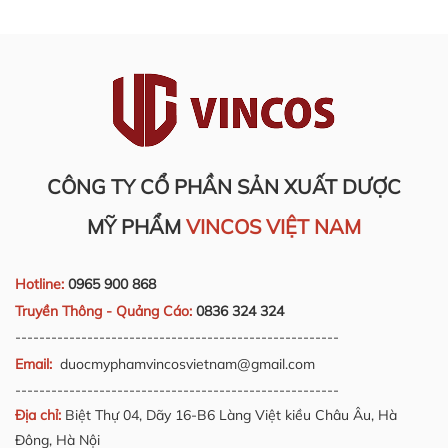
CÔNG TY CỔ PHẦN SẢN XUẤT DƯỢC
MỸ PHẨM
VINCOS VIỆT NAM
Hotline:
0965 900 868
Truyền Thông - Quảng Cáo:
0836 324 324
------------------------------------------------------
Email:
duocmyphamvincosvietnam@gmail.com
------------------------------------------------------
Địa chỉ:
Biệt Thự 04, Dãy 16-B6 Làng Việt kiều Châu Âu, Hà
Đông, Hà Nội