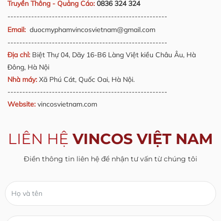
Truyền Thông - Quảng Cáo:
0836 324 324
------------------------------------------------------
Email:
duocmyphamvincosvietnam@gmail.com
------------------------------------------------------
Địa chỉ:
Biệt Thự 04, Dãy 16-B6 Làng Việt kiều Châu Âu, Hà
Đông, Hà Nội
Nhà máy:
Xã Phú Cát, Quốc Oai, Hà Nội.
------------------------------------------------------
Website:
vincosvietnam.com
LIÊN HỆ
VINCOS VIỆT NAM
Điền thông tin liên hệ để nhận tư vấn từ chúng tôi