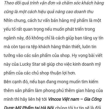
HI
D
Theo dõi quá trình vận đơn và chăm sóc khách hàng
cũng là một cách hiệu quả nâng cao doanh thu
Nhìn chung, cách tư vấn bán hàng mỹ phẩm là một
T
yếu tố rất quan trọng nếu muốn phát triển trong
ngành này, đó không chỉ là cách giúp bạn tăng uy tín
mà còn tạo ra tệp khách hàng thân thiết, luôn tin
L
tưởng vào các sản phẩm của shop. Hy vọng bài viết
này của Lucky Star sẽ giúp cho việc kinh doanh mỹ
phẩm của các chủ shop thuận lợi hơn.
Bên cạnh đó, nếu bạn đang mong muốn tìm kiếm
thêm sản phẩm làm phong phú thêm gian hàng của
mình thì hãy liên hệ tới
V
incos Việt nam – Gia Công
Dược Mỹ Phẩm tại Hà Nội
, chúng tôi tự tin sẽ là đối