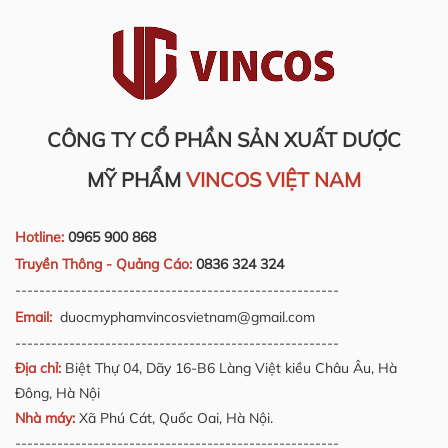
CÔNG TY CỔ PHẦN SẢN XUẤT DƯỢC
MỸ PHẨM
VINCOS VIỆT NAM
Hotline:
0965 900 868
Truyền Thông - Quảng Cáo:
0836 324 324
------------------------------------------------------
Email:
duocmyphamvincosvietnam@gmail.com
------------------------------------------------------
Địa chỉ:
Biệt Thự 04, Dãy 16-B6 Làng Việt kiều Châu Âu, Hà
Đông, Hà Nội
Nhà máy:
Xã Phú Cát, Quốc Oai, Hà Nội.
------------------------------------------------------