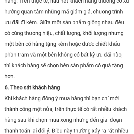
hàng. Trên thực tế, hầu hết khách hàng thường có xu
GI
hướng quan tâm những mã giảm giá, chương trình
ưu đãi đi kèm. Giữa một sản phẩm giống nhau đều
có cùng thương hiệu, chất lượng, khối lượng nhưng
TH
một bên có hàng tặng kèm hoặc được chiết khấu
phần trăm và một bên không có bất kỳ ưu đãi nào,
thì khách hàng sẽ chọn bên sản phẩm có quà tặng
S
hơn.
6. Theo sát khách hàng
Khi khách hàng đồng ý mua hàng thì bạn chỉ mới
thành công một nửa, trên thực tế có rất nhiều khách
hàng sau khi chọn mua xong nhưng đến giai đoạn
thanh toán lại đổi ý. Điều này thường xảy ra rất nhiều