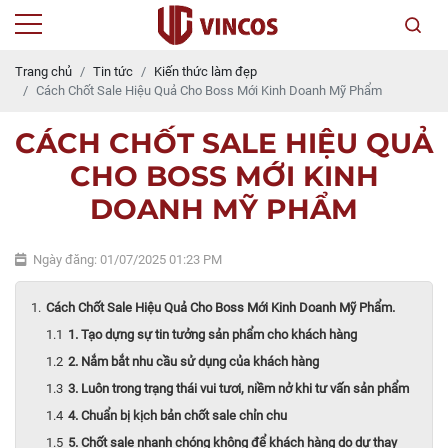
Trang chủ
Tin tức
Kiến thức làm đẹp
Cách Chốt Sale Hiệu Quả Cho Boss Mới Kinh Doanh Mỹ Phẩm
CÁCH CHỐT SALE HIỆU QUẢ
CHO BOSS MỚI KINH
DOANH MỸ PHẨM
Ngày đăng: 01/07/2025 01:23 PM
Cách Chốt Sale Hiệu Quả Cho Boss Mới Kinh Doanh Mỹ Phẩm.
1. Tạo dựng sự tin tưởng sản phẩm cho khách hàng
2. Nắm bắt nhu cầu sử dụng của khách hàng
3. Luôn trong trạng thái vui tươi, niềm nở khi tư vấn sản phẩm
4. Chuẩn bị kịch bản chốt sale chỉn chu
5. Chốt sale nhanh chóng không để khách hàng do dự thay