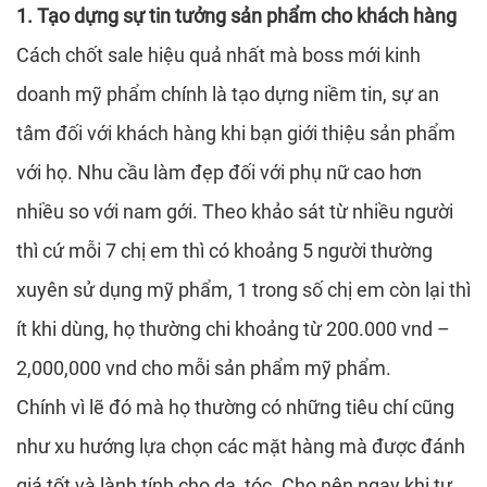
1. Tạo dựng sự tin tưởng sản phẩm cho khách hàng
Cách chốt sale hiệu quả nhất mà boss mới kinh
doanh mỹ phẩm chính là tạo dựng niềm tin, sự an
tâm đối với khách hàng khi bạn giới thiệu sản phẩm
với họ. Nhu cầu làm đẹp đối với phụ nữ cao hơn
nhiều so với nam gới. Theo khảo sát từ nhiều người
thì cứ mỗi 7 chị em thì có khoảng 5 người thường
xuyên sử dụng mỹ phẩm, 1 trong số chị em còn lại thì
ít khi dùng, họ thường chi khoảng từ 200.000 vnd –
2,000,000 vnd cho mỗi sản phẩm mỹ phẩm.
Chính vì lẽ đó mà họ thường có những tiêu chí cũng
như xu hướng lựa chọn các mặt hàng mà được đánh
giá tốt và lành tính cho da, tóc. Cho nên ngay khi tư