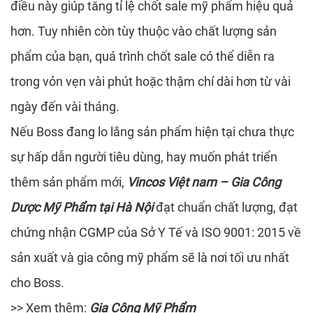
điều này giúp tăng tỉ lệ chốt sale mỹ phẩm hiệu quả
hơn. Tuy nhiên còn tùy thuộc vào chất lượng sản
phẩm của bạn, quá trình chốt sale có thể diễn ra
trong vỏn vẹn vài phút hoặc thậm chí dài hơn từ vài
ngày đến vài tháng.
Nếu Boss đang lo lắng sản phẩm hiện tại chưa thực
sự hấp dẫn người tiêu dùng, hay muốn phát triển
thêm sản phẩm mới,
V
incos Việt nam – Gia Công
Dược Mỹ Phẩm tại Hà Nội
đạt chuẩn chất lượng, đạt
chứng nhận CGMP của Sở Y Tế và ISO 9001: 2015 về
sản xuất và gia công mỹ phẩm sẽ là nơi tối ưu nhất
cho Boss.
>> Xem thêm:
Gia Công Mỹ Phẩm