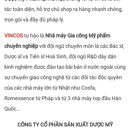
tác toàn diện, hỗ trợ chủ shop ra hàng nhanh chóng,
trọn gói và đầy đủ pháp lý.
VINCOS
tự hào là
Nhà máy Gia công Mỹ phẩm
chuyên nghiệp
với đội ngũ chuyên môn là các Bác sĩ,
Dược sĩ và Tiến sĩ Hoá Sinh, đội ngũ R&D dày dặn
kinh nghiệm được đào tạo bài bản ở nước ngoài cùng
sự chuyển giao công nghệ từ các đối tác độc quyền
của các nhà máy lớn từ Nhật như Cosfa,
Romessence từ Pháp và từ 3 nhà máy top đầu Hàn
Quốc…
CÔNG TY CỔ PHẦN SẢN XUẤT DƯỢC MỸ