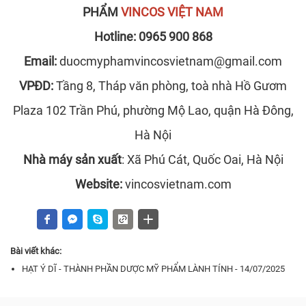
PHẨM
VINCOS VIỆT NAM
Hotline: 0965 900 868
Email:
duocmyphamvincosvietnam@gmail.com
VPĐD:
Tầng 8, Tháp văn phòng, toà nhà Hồ Gươm
Plaza 102 Trần Phú, phường Mộ Lao, quận Hà Đông,
Hà Nội
Nhà máy sản xuất
: Xã Phú Cát, Quốc Oai, Hà Nội
Website:
vincosvietnam.com
Bài viết khác:
HẠT Ý DĨ - THÀNH PHẦN DƯỢC MỸ PHẨM LÀNH TÍNH - 14/07/2025