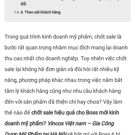
đổi
6. Theo sát khách hàng
Trong quá trình kinh doanh mỹ phẩm, chốt sale là
bước rất quan trọng nhằm mục đích mang lại doanh
thu cao nhất cho doanh nghiệp. Tuy nhiên việc chốt
sale lại không hề đơn giản và đòi hòi rất nhiều kỹ
năng, phương pháp khác nhau trong việc nắm bắt
tâm lý khách hàng cũng như nhu cầu khách hàng
đến với sản phẩm đã thiện chí hay chưa? Vậy làm
thế nào để
chốt sale hiệu quả cho Boss mới kinh
doanh mỹ phẩm?
Vincos Việt nam – Gia Công
Dược Mỹ Phẩm tại Hà Nội
sẽ bật mí với Boss 6 bí