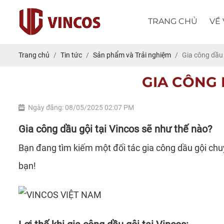
TRANG CHỦ
VỀ
Trang chủ
Tin tức
Sản phẩm và Trải nghiệm
Gia công dầu 
GIA CÔNG 
Ngày đăng: 08/05/2025 02:07 PM
Gia công dầu gội tại Vincos sẽ như thế nào?
Bạn đang tìm kiếm một đối tác
gia công dầu gội
chuy
bạn!