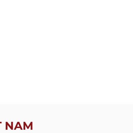
T NAM