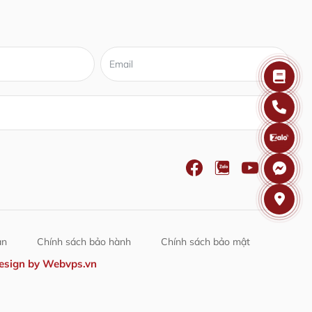
ận
Chính sách bảo hành
Chính sách bảo mật
esign by
Webvps.vn