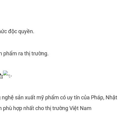
thức độc quyền.
n phẩm ra thị trường.
g nghệ sản xuất mỹ phẩm có uy tín của Pháp, Nhật
m phù hợp nhất cho thị trường Việt Nam