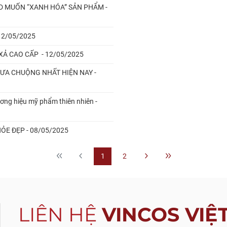
D MUỐN “XANH HÓA” SẢN PHẨM -
 12/05/2025
XẢ CAO CẤP - 12/05/2025
ƯA CHUỘNG NHẤT HIỆN NAY -
ương hiệu mỹ phẩm thiên nhiên -
ỎE ĐẸP - 08/05/2025
1
2
LIÊN HỆ
VINCOS VIỆ