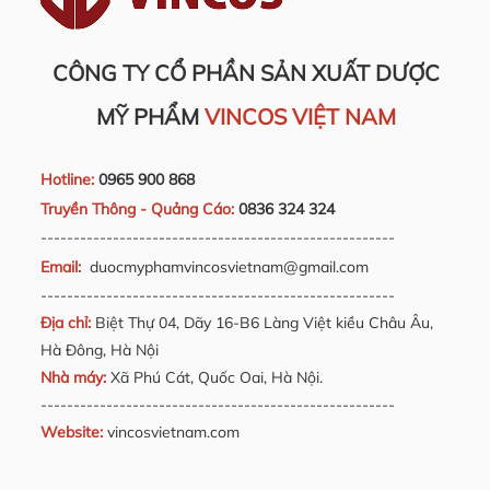
CÔNG TY CỔ PHẦN SẢN XUẤT DƯỢC
MỸ PHẨM
VINCOS VIỆT NAM
Hotline:
0965 900 868
Truyền Thông - Quảng Cáo:
0836 324 324
------------------------------------------------------
Email:
duocmyphamvincosvietnam@gmail.com
------------------------------------------------------
Địa chỉ:
Biệt Thự 04, Dãy 16-B6 Làng Việt kiều Châu Âu,
Hà Đông, Hà Nội
Nhà máy:
Xã Phú Cát, Quốc Oai, Hà Nội.
------------------------------------------------------
Website:
vincosvietnam.com