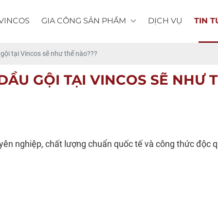
 VINCOS
GIA CÔNG SẢN PHẨM
DỊCH VỤ
TIN 
gội tại Vincos sẽ như thế nào???
DẦU GỘI TẠI VINCOS SẼ NHƯ 
ên nghiệp, chất lượng chuẩn quốc tế và công thức độc