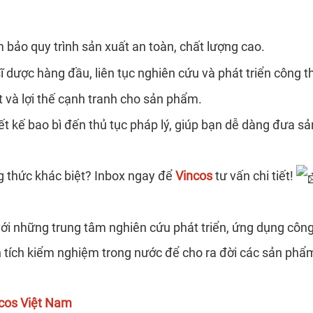
o quy trình sản xuất an toàn, chất lượng cao.
 dược hàng đầu, liên tục nghiên cứu và phát triển công 
 và lợi thế cạnh tranh cho sản phẩm.
ết kế bao bì đến thủ tục pháp lý, giúp bạn dễ dàng đưa sả
g thức khác biệt? Inbox ngay để
Vincos
tư vấn chi tiết!
với những trung tâm nghiên cứu phát triển, ứng dụng côn
 tích kiểm nghiệm trong nước để cho ra đời các sản phẩ
cos Việt Nam