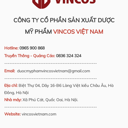
CÔNG TY CỔ PHẦN SẢN XUẤT DƯỢC
MỸ PHẨM
VINCOS VIỆT NAM
Hotline:
0965 900 868
Truyền Thông - Quảng Cáo:
0836 324 324
------------------------------------------------------
Email:
duocmyphamvincosvietnam@gmail.com
------------------------------------------------------
Địa chỉ:
Biệt Thự 04, Dãy 16-B6 Làng Việt kiều Châu Âu, Hà
Đông, Hà Nội
Nhà máy:
Xã Phú Cát, Quốc Oai, Hà Nội.
------------------------------------------------------
Website:
vincosvietnam.com